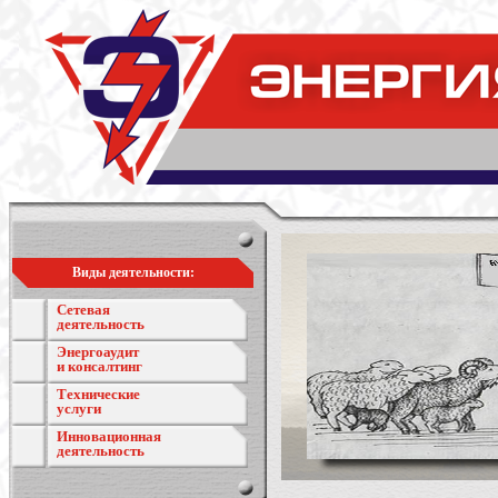
Виды деятельности:
Сетевая
деятельность
Энергоаудит
и консалтинг
Технические
услуги
Инновационная
деятельность