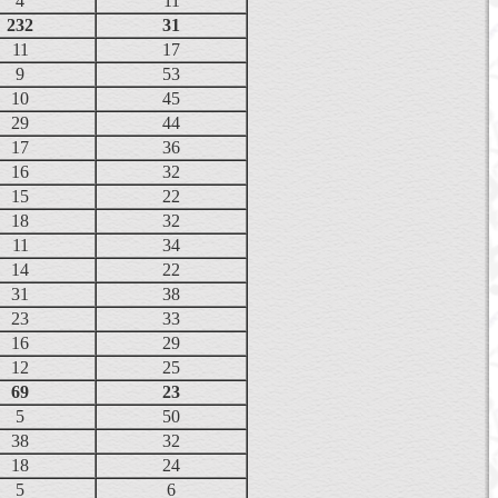
4
11
232
31
11
17
9
53
10
45
29
44
17
36
16
32
15
22
18
32
11
34
14
22
31
38
23
33
16
29
12
25
69
23
5
50
38
32
18
24
5
6