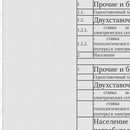
Прочие и 
1
1.1.
Одноставочный т
Двухставо
1.2.
- ставка за
1.2.1.
электрических се
- ставка 
1.2.2.
технологичес
(потерь) в электр
2
Население
Прочие и 
1
Одноставочный т
Двухставо
- ставка за
электрических се
- ставка 
технологичес
(потерь) в электр
Населен