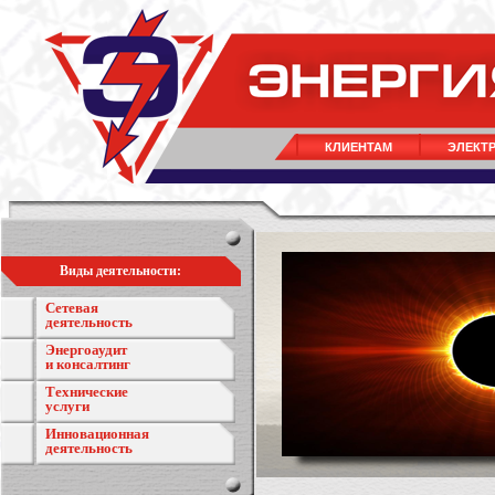
КЛИЕНТАМ
ЭЛЕКТ
Виды деятельности:
Сетевая
деятельность
Энергоаудит
и консалтинг
Технические
услуги
Инновационная
деятельность