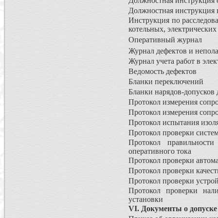
Должностная инструкция о
Должностная инструкция г
Инструкция по расследова
котельных, электрических 
Оперативный журнал
Журнал дефектов и непол
Журнал учета работ в эле
Ведомость дефектов
Бланки переключений
Бланки нарядов-допусков 
Протокол измерения сопро
Протокол измерения сопр
Протокол испытания изо
Протокол проверки сист
Протокол правильности
оперативного тока
Протокол проверки автом
Протокол проверки качест
Протокол проверки устрой
Протокол проверки нали
установки
VI. Документы о допуске