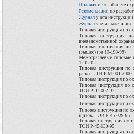
Положение
о кабинете ох
Рекомендации
по разработ
Журнал
учета инструкций 
Журнал
учета выдачи инст
Типовая инструкция по ох
Типовая инструкция по
вневедомственной охраны
Типовая инструкция по 
(вышке) (рд 10-198-98)
Межотраслевые типовые и
12.02.02.
Типовая инструкция по о
работы. ТИ Р М-001-2000
Типовая инструкция по ох
Типовая инструкция по 
ТОИ Р-01-002-97
Типовая инструкция по ох
Типовая инструкция по ох
Типовая инструкция по о
щитов. ТОИ Р-45-029-95
Типовая инструкция по о
ТОИ Р-45-030-95
Типовая инструкция по ох