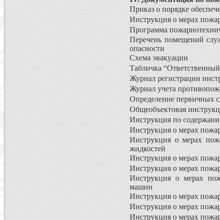
Приказ о порядке обеспеч
Инструкция о мерах пожа
Программа пожарнотехни
Перечень помещений служ
опасности
Схема эвакуации
Табличка “Ответственный
Журнал регистрации инст
Журнал учета противопож
Определение первичных с
Общеобъектовая инструкц
Инструкция по содержани
Инструкция о мерах пожар
Инструкция о мерах пож
жидкостей
Инструкция о мерах пожа
Инструкция о мерах пожа
Инструкция о мерах пож
машин
Инструкция о мерах пожа
Инструкция о мерах пожар
Инструкция о мерах пожа