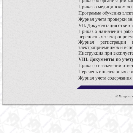
Приказ об организации ко
Приказ о медицинском осв
Программа обучения элект
Журнал учета проверки зн
VII. Документация ответс
Приказ о назначении рабо
переносных электроприем
Журнал регистрации 
электроприемников и всп
Инструкция при эксплуат
VIII. Документы по учет
Приказ о назначении отве
Перечень инвентарных ср
Журнал учета содержания 
© Холдинг к