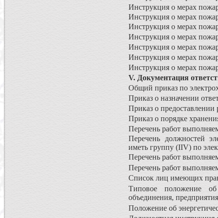
Инструкция о мерах пожар
Инструкция о мерах пожар
Инструкция о мерах пожар
Инструкция о мерах пожа
Инструкция о мерах пожар
Инструкция о мерах пожар
Инструкция о мерах пожар
V. Документация ответст
Общий приказ по электрох
Приказ о назначении ответ
Приказ о предоставлении 
Приказ о порядке хранени
Перечень работ выполняем
Перечень должностей эле
иметь группу (IIV) по эле
Перечень работ выполняем
Перечень работ выполняе
Список лиц имеющих прав
Типовое положение об 
объединения, предприятия
Положение об энергетиче