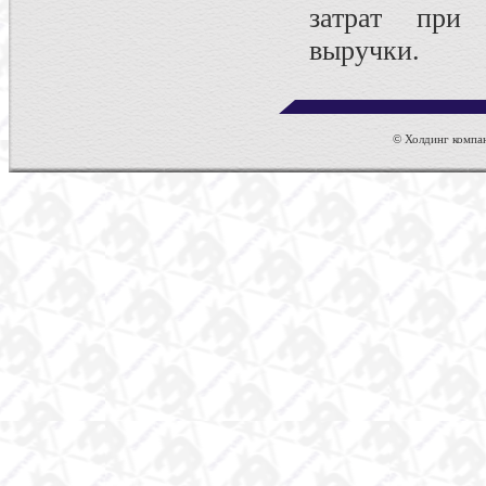
затрат при
выручки.
© Холдинг компан