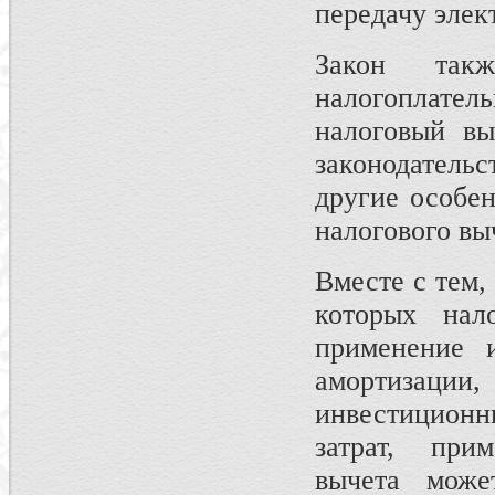
передачу элек
Закон такж
налогоплат
налоговый вы
законодательс
другие особе
налогового вы
Вместе с тем,
которых нал
применение и
амортизаци
инвестиционн
затрат, при
вычета може