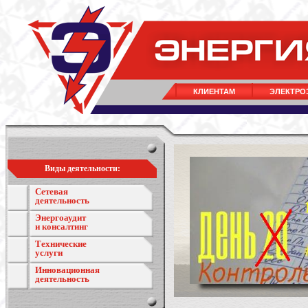
КЛИЕНТАМ
ЭЛЕКТРО
Виды деятельности:
Сетевая
деятельность
Энергоаудит
и консалтинг
Технические
услуги
Инновационная
деятельность