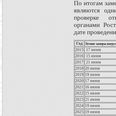
По итогам зам
являются одн
проверке отв
органами Рос
дате проведени
Год
Летние замеры нагру
2015
17 июня
2016
15 июня
2017
21 июня
2018
20 июня
2019
19 июня
2020
17 июня
2021
16 июня
2022
15 июня
2023
21 июня
2024
19 июня
2025
19 июня