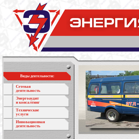
Виды деятельности:
Сетевая
деятельность
Энергоаудит
и консалтинг
Технические
услуги
Инновационная
деятельность