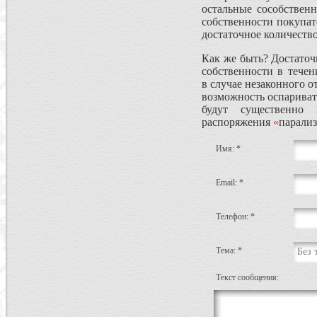
остальные сособствен
собственности покупат
достаточное количество
Как же быть? Достаточ
собственности в течен
в случае незаконного 
возможность оспариват
будут существенно
распоряжения
«
парализ
Имя: *
Email: *
Телефон: *
Тема: *
Без 
Текст сообщения: