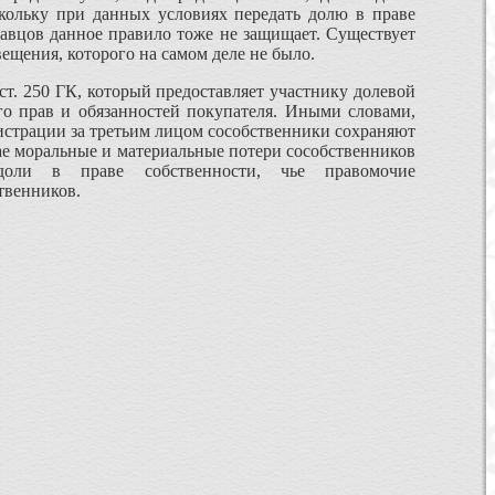
кольку при данных условиях передать долю в праве
авцов данное правило тоже не защищает. Существует
ещения, которого на самом деле не было.
т. 250 ГК, который предоставляет участнику долевой
его прав и обязанностей покупателя. Иными словами,
гистрации за третьим лицом сособственники сохраняют
ае моральные и материальные потери сособственников
оли в праве собственности, чье правомочие
твенников.