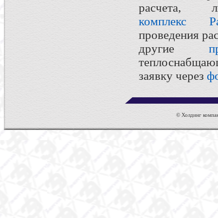
расчета,
комплекс Ра
проведения рас
другие
п
теплоснабщаю
заявку через
ф
© Холдинг компан