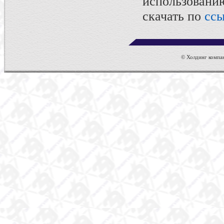
использован
скачать по
ссы
© Холдинг компан