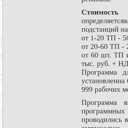
Стоимост
определяет
подстанций на
от 1-20 ТП - 
от 20-60 ТП -
от 60 шт. ТП 
тыс. руб. + Н
Программа д
установленна 
999 рабочих м
Программа я
программны
проводились в