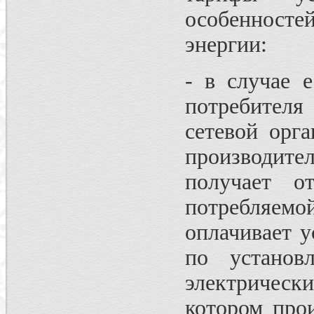
особенностей
энергии:
- в случае 
потребителя
сетевой орга
производите
получает о
потребляемо
оплачивает у
по установ
электричес
котором про