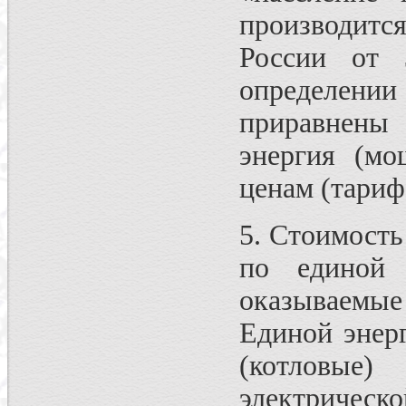
производит
России от
определени
приравнены 
энергия (мо
ценам (тариф
5. Стоимость
по единой 
оказываемы
Единой энер
(котловые
электрическ