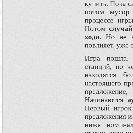
купить. Пока с
потом мусор
процессе игры
Потом
случай
хода
. Но не 
повлияет, уже с
Игра пошла.
станций, по ч
находятся б
настоящего пр
предложение,
Начинаются
а
Первый игрок
предложения и 
ниже номинал
ставку, если и