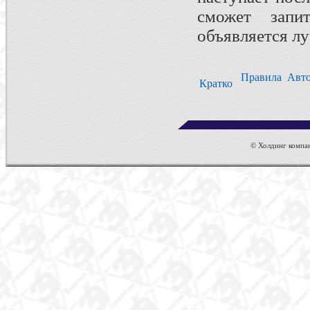
сможет запит
объявляется л
Правила
Авт
Кратко
© Холдинг компан