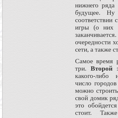
нижнего ряда 
будущее. Ну
соответствии 
игры (о них 
заканчивае
очередности х
сети, а также 
Самое время 
три.
Второй 
какого-либо 
число городов
можно строитьс
свой домик ря
это обойдется
стоит. Такж