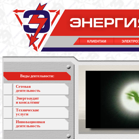
КЛИЕНТАМ
ЭЛЕКТРО
Виды деятельности:
Сетевая
деятельность
Энергоаудит
и консалтинг
Технические
услуги
Инновационная
деятельность