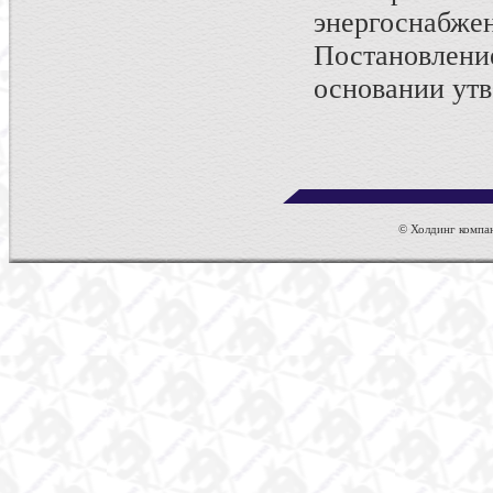
энергосна
Постановлени
основании утв
© Холдинг компан