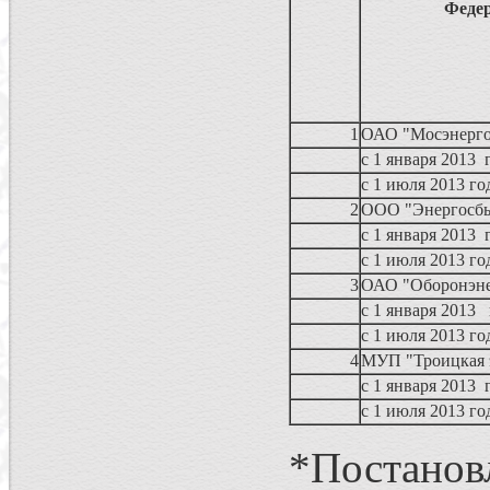
Фед
1
ОАО "М
с 1 января 
с 1 июля 2013 го
2
ООО "Эн
с 1 января 
с 1 июля 2013 го
3
ОАО "О
с 1 января 
с 1 июля 2013 го
4
МУП "Тро
с 1 января 
с 1 июля 2013 го
*Постанов