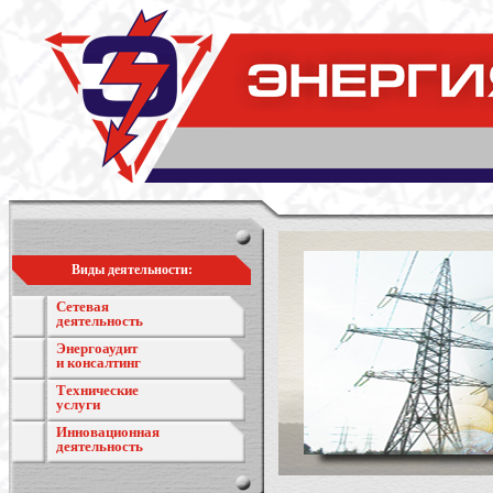
Виды деятельности:
Сетевая
деятельность
Энергоаудит
и консалтинг
Технические
услуги
Инновационная
деятельность