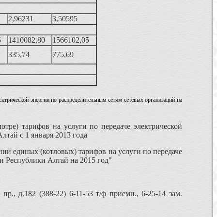
2,96231
3,50595
5
1410082,80
1566102,05
335,74
775,69
лектрической энергии по распределительным сетям сетевых организаций на
отре) тарифов на услуги по передаче электрической
лтай с 1 января 2013 года
ии единых (котловых) тарифов на услуги по передаче
и Республики Алтай на 2015 год"
, д.182 (388-22) 6-11-53 т/ф приемн., 6-25-14 зам.