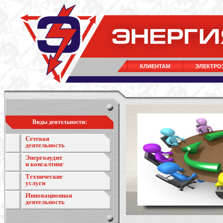
КЛИЕНТАМ
ЭЛЕКТРО
Виды деятельности:
Сетевая
деятельность
Энергоаудит
и консалтинг
Технические
услуги
Инновационная
деятельность