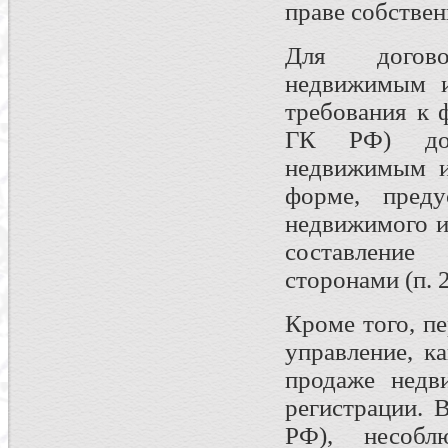
праве собствен
Для догово
недвижимым и
требования к ф
ГК РФ) дого
недвижимым и
форме, преду
недвижимого и
составление
сторонами (п. 2
Кроме того, п
управление, к
продаже недв
регистрации. 
РФ), несоб