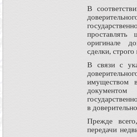
В соответств
доверитель
государственн
проставлять 
оригинале до
сделки, строго 
В связи с ук
доверитель
имуществом в
документом
государственн
в доверительно
Прежде всего
передачи недв