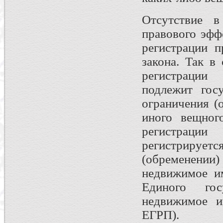
Отсутствие в
правового эффе
регистрации п
закона. Так в 
регистрации 
подлежит госу
ограничения (
иного вещног
регистрации 
регистрируе
(обременении)
недвижимое им
Единого гос
недвижимое и
ЕГРП).