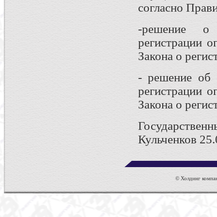
согласно Прав
-решение о 
регистрации о
Закона о регис
- решение об 
регистрации о
Закона о регис
Государс
Кульченков 25.
© Холдинг компан