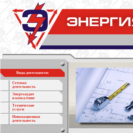
Виды деятельности:
Сетевая
деятельность
Энергоаудит
и консалтинг
Технические
услуги
Инновационная
деятельность