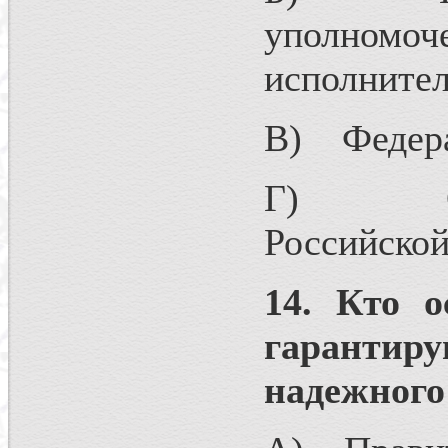
уполном
исполнител
В) Федера
Г) Орган
Российской
14. Кто о
гарантир
надежного