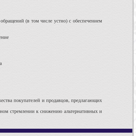
обращений (в том числе устно) с обеспечением
ение
а
жества покупателей и продавцов, предлагающих
анном стремлении к снижению альтернативных и