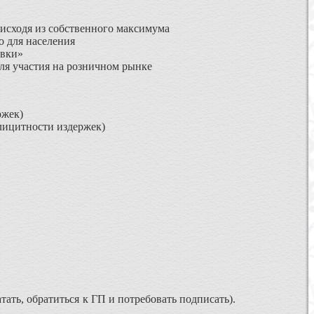
 исходя из собственного максимума
о для населения
авки»
ля участия на розничном рынке
ржек)
лицитности издержек)
тать, обратиться к ГП и потребовать подписать).