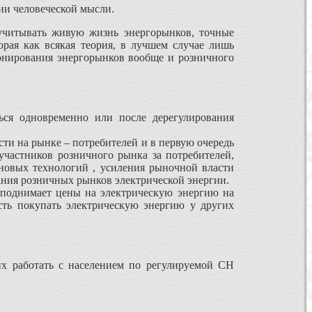
и человеческой мысли.
учитывать живую жизнь энергорынков, точные
орая как всякая теория, в лучшем случае лишь
онирования энергорынков вообще и розничного
ься одновременно или после дерегулирования
ти на рынке – потребителей и в первую очередь
частников розничного рынка за потребителей,
новых технологий , усиления рыночной власти
ния розничных рынков электрической энергии.
, поднимает цены на электрическую энергию на
сть покупать электрическую энергию у других
х работать с населением по регулируемой СН