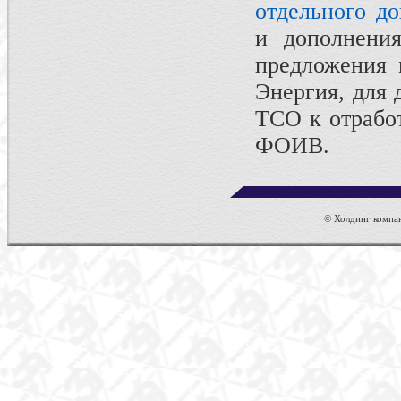
отдельного д
и дополнения
предложения 
Энергия, для 
ТСО к отрабо
ФОИВ.
© Холдинг компан