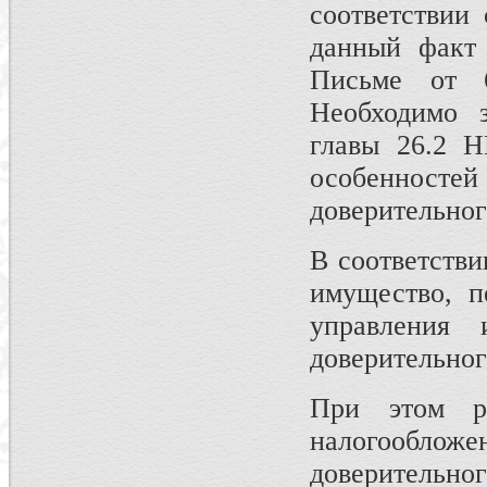
соответствии
данный факт 
Письме от 
Необходимо з
главы 26.2 Н
особенностей 
доверительно
В соответстви
имущество, п
управления 
доверительно
При этом р
налогообло
доверительн