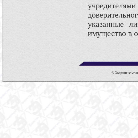
учредителями 
доверительн
указанные ли
имущество в 
© Холдинг компан