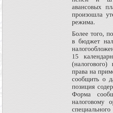
авансовых пл
произошла ут
режима.
Более того, п
в бюджет нал
налогообложе
15 календар
(налогового)
права на прим
сообщить о д
позиция содер
Форма сообщ
налоговому о
специальног