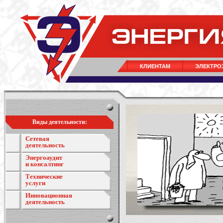
КЛИЕНТАМ
ЭЛЕКТРО
Виды деятельности:
Сетевая
деятельность
Энергоаудит
и консалтинг
Технические
услуги
Инновационная
деятельность