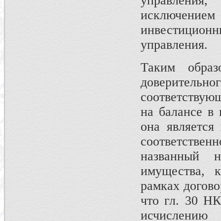
управления
исключением
инвестиционн
управления.
Таким образ
доверител
соответствую
на балансе в 
она является
соответствен
названный 
имущества, к
рамках догово
что гл. 30 Н
исчислению