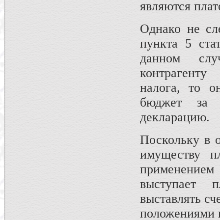
являются пла
Однако не сл
пункта 5 ст
данном слу
контрагенту
налога, то о
бюджет за 
декларацию.
Поскольку в 
имуществу п
применением 
выступает 
выставлять сч
положениями 