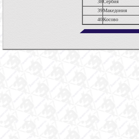
38
Сербия
39
Македония
40
Косово