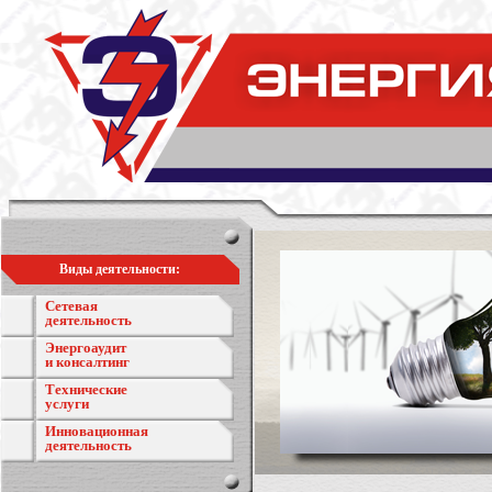
Виды деятельности:
Сетевая
деятельность
Энергоаудит
и консалтинг
Технические
услуги
Инновационная
деятельность