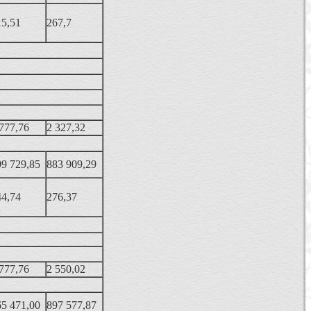
15,51
267,7
777,76
2 327,32
99 729,85
883 909,29
44,74
276,37
777,76
2 550,02
65 471,00
897 577,87