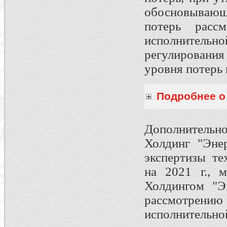
обосновывающ
потерь рассм
исполнительно
регулировани
уровня потерь
Подробнее о 
Дополнительн
Холдинг "Эне
экспертизы те
на 2021 г., 
Холдингом "Э
рассмотре
исполнительно