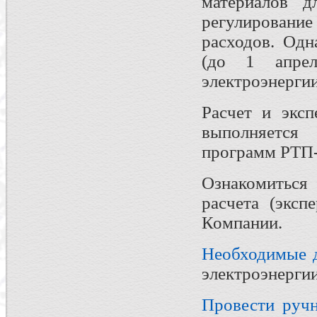
материалов 
регулирование
расходов. Одн
(до 1 апрел
электроэнергии
Расчет и эксп
выполняетс
программ РТП-
Ознакомиться
расчета (эксп
Компании.
Необходимые 
электроэнергии
Провести ручн