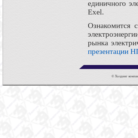
единичного эл
Exel.
Ознакомится с
электроэнерги
рынка электри
презентации Н
© Холдинг компан