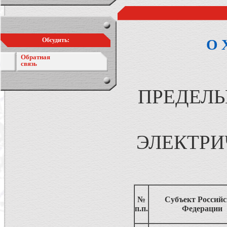
Обсудить:
О 
Обратная
связь
ПРЕДЕЛЬ
ЭЛЕКТРИ
№
Субъект Россий
п.п.
Федерации