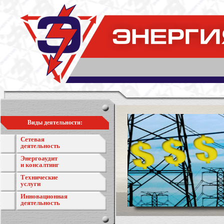
Виды деятельности:
Сетевая
деятельность
Энергоаудит
и консалтинг
Технические
услуги
Инновационная
деятельность