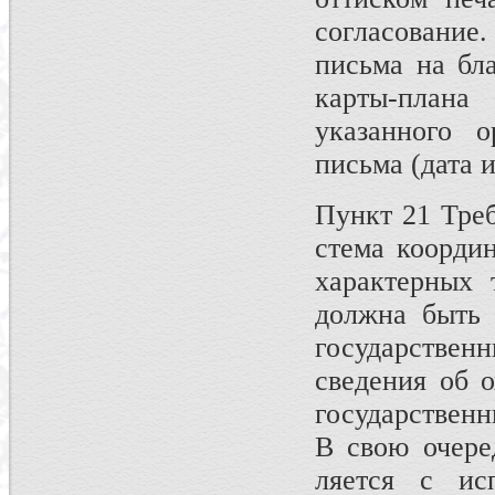
согласование
письма на бла
карты-план
указанного о
письма (дата и
Пункт 21 Треб
стема координ
характерных 
должна быть 
государстве
сведения об 
государственн
В свою очере
ляется с ис