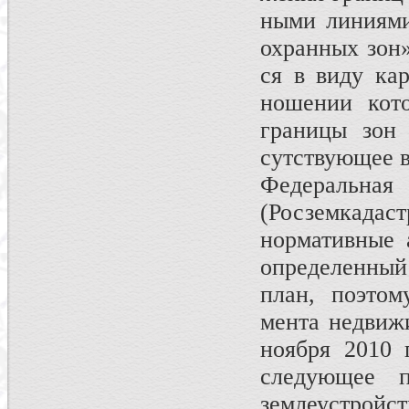
ными линиями
охранных зон»
ся в виду кар
ношении кото
границы зон
сутствующее в
Федеральная
(Росземкадаст
нормативные 
определенный
план, поэтом
мента недвиж
ноября 2010 
следующее п
землеустройс