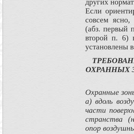
других нормат
Если ориенти
совсем ясно,
(абз. первый п
второй п. 6)
установлены 
ТРЕБОВАН
ОХРАННЫХ 
Охранные зон
а) вдоль воз
части поверх
странства (
опор воздушны