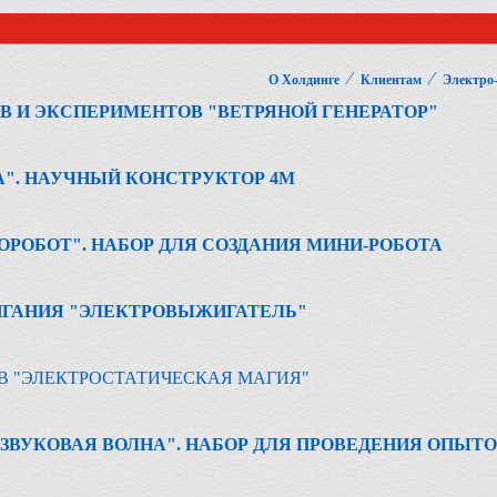
⁄
⁄
О Холдинге
Клиентам
Электро
В И ЭКСПЕРИМЕНТОВ "ВЕТРЯНОЙ ГЕНЕРАТОР"
". НАУЧНЫЙ КОНСТРУКТОР 4М
ОРОБОТ". НАБОР ДЛЯ СОЗДАНИЯ МИНИ-РОБОТА
ИГАНИЯ "ЭЛЕКТРОВЫЖИГАТЕЛЬ"
В "ЭЛЕКТРОСТАТИЧЕСКАЯ МАГИЯ"
 ЗВУКОВАЯ ВОЛНА". НАБОР ДЛЯ ПРОВЕДЕНИЯ ОПЫТ