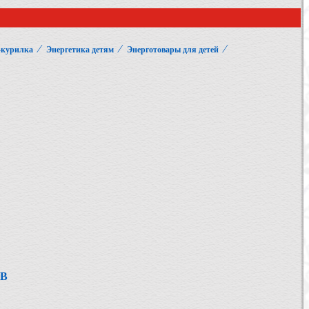
⁄
⁄
⁄
-курилка
Энергетика детям
Энерготовары для детей
ОВ