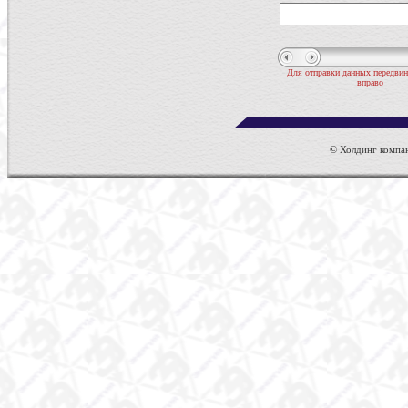
Для отправки данных передвин
вправо
© Холдинг компан