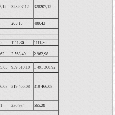
7,12
328207,12
328207,12
4
205,18
489,43
6
1111,36
1111,36
662
2 568,40
2 962,98
95,63
939 510,18
1 491 368,92
66,08
319 466,08
319 466,08
81
236,984
565,29