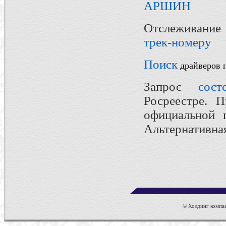
АРШИН
Отслеживание
трек-номеру
Поиск
драйверов п
Запрос
сост
Росреестре. 
официальной 
Альтернативн
© Холдинг компан