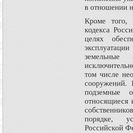
в отношении 
Кроме того, 
кодекса Росс
целях обесп
эксплуатации
земельные 
исключительн
том числе не
сооружений. 
подземные о
относящиеся 
собственников
порядке, у
Российской Фе