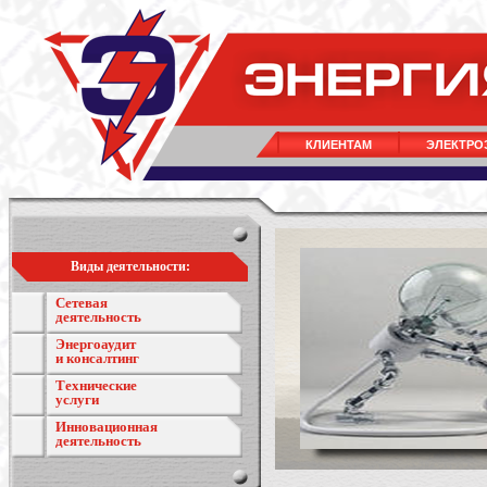
КЛИЕНТАМ
ЭЛЕКТРО
Виды деятельности:
Сетевая
деятельность
Энергоаудит
и консалтинг
Технические
услуги
Инновационная
деятельность