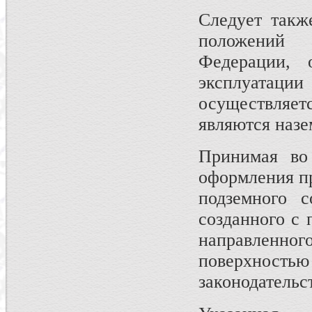
Следует такж
положений 
Федерации, 
эксплуатаци
осуществляет
являются наз
Принимая во 
оформления пр
подземного с
созданного с 
направленного
поверхност
законодательс