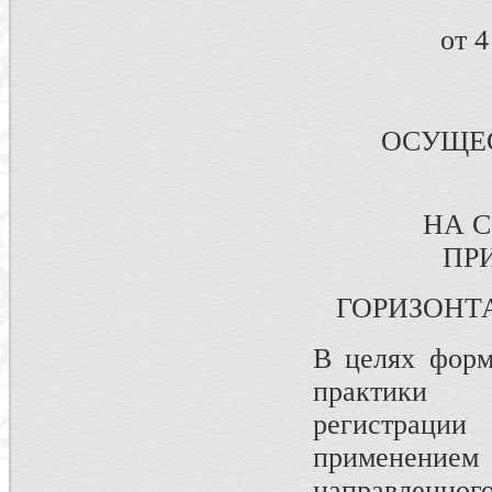
от 
ОСУЩЕ
НА 
ПР
ГОРИЗОНТ
В целях форм
практики 
регистрации
применени
направленного