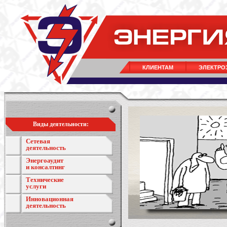
КЛИЕНТАМ
ЭЛЕКТРО
Виды деятельности:
Сетевая
деятельность
Энергоаудит
и консалтинг
Технические
услуги
Инновационная
деятельность