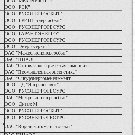
ООО "Межрегионсбыт"
ООО "РЭК"
ООО "РУСЭНЕРГОСБЫТ"
ООО "ГРИНН энергосбыт"
ООО "РУСЭНЕРГОРЕСУРС"
ООО "ГАРАНТ ЭНЕРГО"
ООО "РУСЭНЕРГОРЕСУРС"
ООО "Энергосервис"
ОАО "Межрегионэнергосбыт"
ОАО "ННАЭС"
ОАО "Оптовая электрическая компания"
ОАО "Промышленная энергетика"
ОАО "Сибурэнергоменеджмент"
ООО "ТД "Энергосервис"
ООО "РУСЭНЕРГОРЕСУРС"
ОАО "Межрегионэнергосбыт"
ООО "Дизаж М"
ООО "РУСЭНЕРГОСБЫТ"
ООО "РУСЭНЕРГОРЕСУРС"
го
ОАО "Воронежатомэнергосбыт"