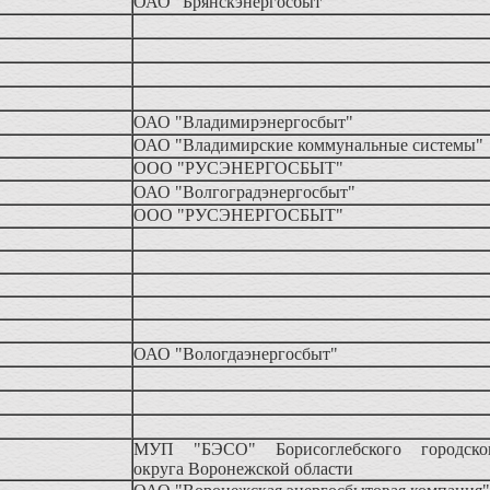
ОАО "Брянскэнергосбыт"
ОАО "Владимирэнергосбыт"
ОАО "Владимирские коммунальные системы"
ООО "РУСЭНЕРГОСБЫТ"
ОАО "Волгоградэнергосбыт"
ООО "РУСЭНЕРГОСБЫТ"
ОАО "Вологдаэнергосбыт"
МУП "БЭСО" Борисоглебского городско
округа Воронежской области