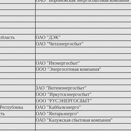
ОАО "Воронежская энергосбытовая компания"
 область
ОАО "ДЭК"
ОАО "Читаэнергосбыт"
ОАО "Ивэнергосбыт"
ООО "Энергосетевая компания"
ЗАО "Витимэнергосбыт"
ООО "Иркутскэнергосбыт"
ООО "РУСЭНЕРГОСБЫТ"
 Республика
ОАО "Каббалкэнерго"
сть
ОАО "Янтарьэнерго"
ОАО "Калужская сбытовая компания"