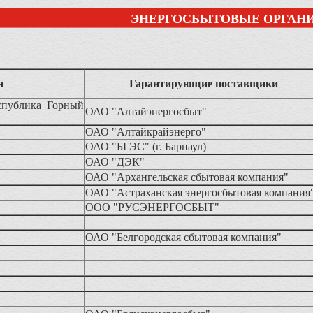
ЭНЕРГОСБЫТОВЫЕ ОРГАН
н
Гарантирующие поставщики
спублика Горный
ОАО "Алтайэнергосбыт"
ОАО "Алтайкрайэнерго"
ОАО "БГЭС" (г. Барнаул)
ОАО "ДЭК"
ОАО "Архангельская сбытовая компания"
ОАО "Астраханская энергосбытовая компания
ООО "РУСЭНЕРГОСБЫТ"
ОАО "Белгородская сбытовая компания"