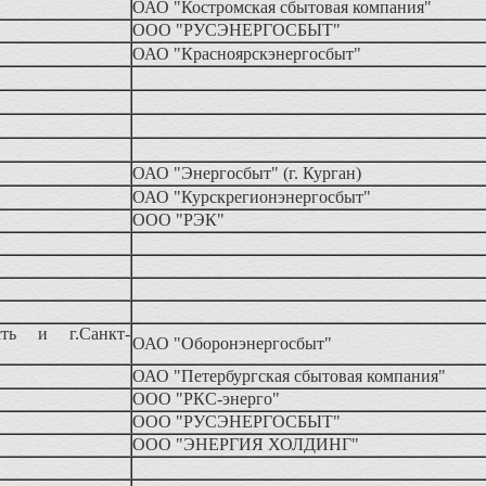
ОАО "Костромская сбытовая компания"
ООО "РУСЭНЕРГОСБЫТ"
ОАО "Красноярскэнергосбыт"
ОАО "Энергосбыт" (г. Курган)
ОАО "Курскрегионэнергосбыт"
ООО "РЭК"
сть и г.Санкт-
ОАО "Оборонэнергосбыт"
ОАО "Петербургская сбытовая компания"
ООО "РКС-энерго"
ООО "РУСЭНЕРГОСБЫТ"
ООО "ЭНЕРГИЯ ХОЛДИНГ"