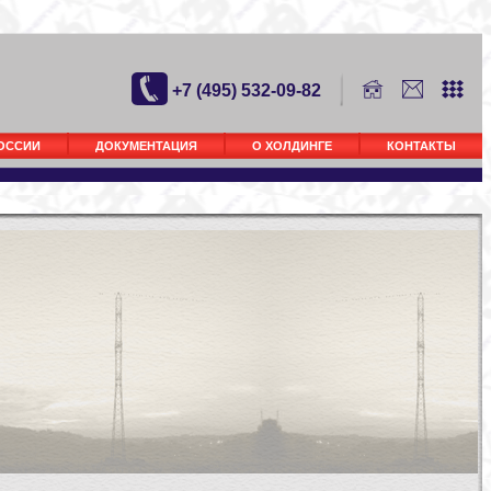
+7 (495) 532-09-82
РОССИИ
ДОКУМЕНТАЦИЯ
О ХОЛДИНГЕ
КОНТАКТЫ