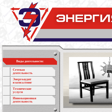
Виды деятельности:
Сетевая
деятельность
Энергоаудит
и консалтинг
Технические
услуги
Инновационная
деятельность