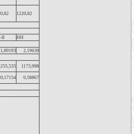
0,82
1220,82
II
НН
1,89193
2,19639
1255,535
1173,998
0,17154
0,58867