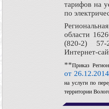
тарифов на у
по электриче
Региональна
области 16260
(820-2) 57-
Интернет-сайт
**
Приказ Регион
от 26.12.201
на услуги по пер
территории Волого