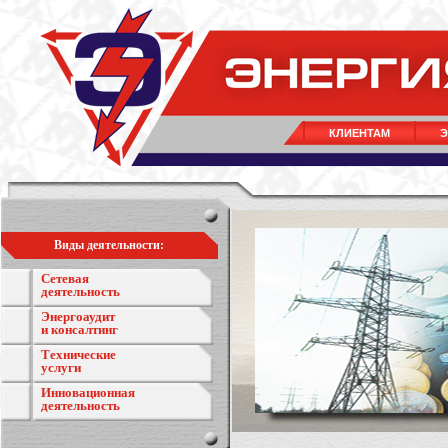
КЛИЕНТАМ
Э
Виды деятельности:
Сетевая
деятельность
Энергоаудит
и консалтинг
Технические
услуги
Инновационная
деятельность