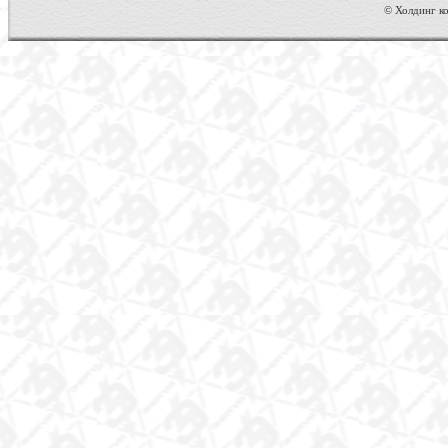
© Холдинг ко