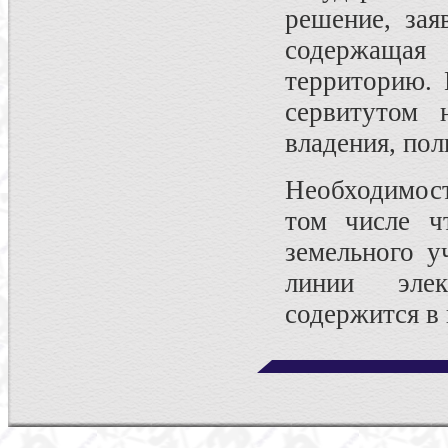
решение, за
содержащая
территорию. 
сервитутом 
владения, пол
Необходимос
том числе ч
земельного у
линии элек
содержится в 