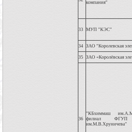
компания"
33
МУП "КЭС"
34
ЗАО "Королевская эле
35
ЗАО «Королёвская эле
"КБхиммаш им.А.М
36
филиал ФГУП
им.М.В.Хруничева"