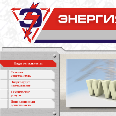
Виды деятельности:
Сетевая
деятельность
Энергоаудит
и консалтинг
Технические
услуги
Инновационная
деятельность