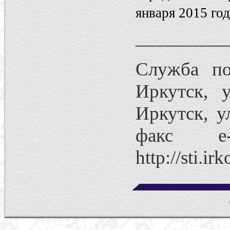
января 2015 год
_____________
Служба по
Иркутск, 
Иркутск, ул
факс e-m
http://sti.irk
©