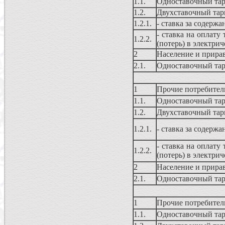
1.1.
Одноставочный та
1.2.
Двухставочный та
1.2.1.
- ставка за содерж
- ставка на оплату
1.2.2.
(потерь) в электрич
2
Население и прира
2.1.
Одноставочный та
1
Прочие потребител
1.1.
Одноставочный та
1.2.
Двухставочный та
1.2.1.
- ставка за содерж
- ставка на оплату
1.2.2.
(потерь) в электрич
2
Население и прира
2.1.
Одноставочный та
1
Прочие потребител
1.1.
Одноставочный та