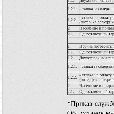
1.2.
Двухставочный та
1.2.1.
- ставка за содерж
- ставка на оплату
1.2.2.
(потерь) в электрич
2
Население и прира
2.1.
Одноставочный та
1
Прочие потребител
1.1.
Одноставочный та
1.2.
Двухставочный та
1.2.1.
- ставка за содерж
- ставка на оплату
1.2.2.
(потерь) в электрич
2
Население и прира
2.1.
Одноставочный та
*Приказ служб
Об установлен