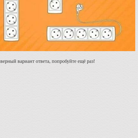
ерный вариант ответа, попробуйте ещё раз!