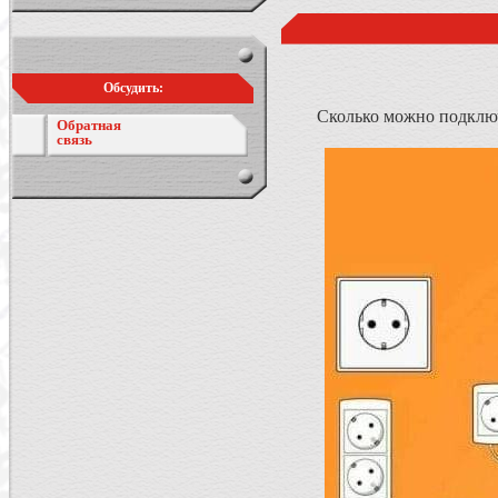
Обсудить:
Сколько можно подклю
Обратная
связь